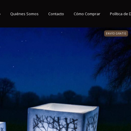
o
Quiénes Somos
Contacto
Cómo Comprar
Política de
ENVÍO GRATIS