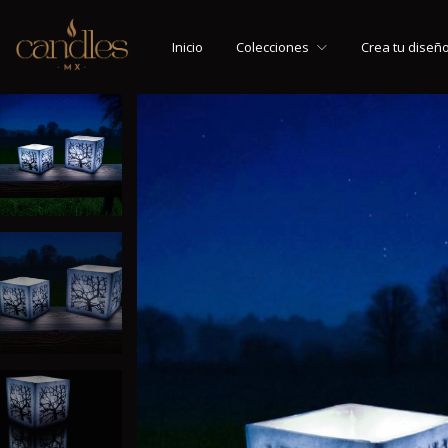
Inicio
Colecciones
Crea tu diseñ