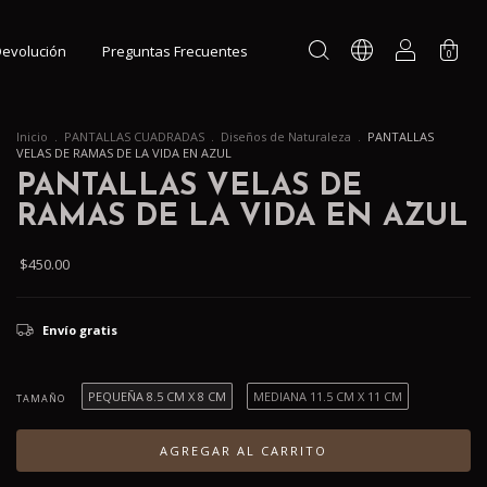
 Devolución
Preguntas Frecuentes
0
Inicio
.
PANTALLAS CUADRADAS
.
Diseños de Naturaleza
.
PANTALLAS
VELAS DE RAMAS DE LA VIDA EN AZUL
PANTALLAS VELAS DE
RAMAS DE LA VIDA EN AZUL
$450.00
Envío gratis
PEQUEÑA 8.5 CM X 8 CM
MEDIANA 11.5 CM X 11 CM
TAMAÑO