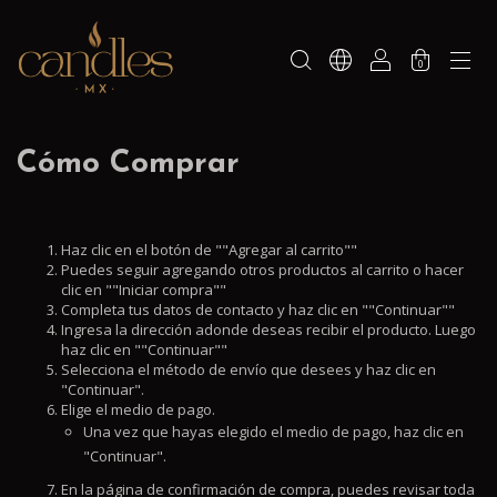
0
Cómo Comprar
Haz clic en el botón de ""Agregar al carrito""
Puedes seguir agregando otros productos al carrito o hacer
clic en ""Iniciar compra""
Completa tus datos de contacto y haz clic en ""Continuar""
Ingresa la dirección adonde deseas recibir el producto. Luego
haz clic en ""Continuar""
Selecciona el método de envío que desees y haz clic en
"Continuar".
Elige el medio de pago.
Una vez que hayas elegido el medio de pago, haz clic en
"Continuar".
En la página de confirmación de compra, puedes revisar toda