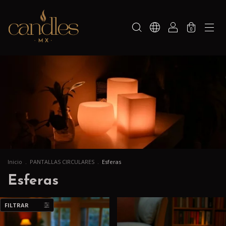
0
Inicio
.
PANTALLAS CIRCULARES
.
Esferas
Esferas
FILTRAR