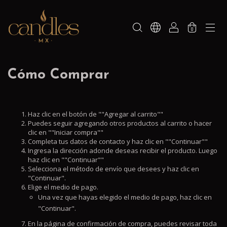
0
Cómo Comprar
Haz clic en el botón de ""Agregar al carrito""
Puedes seguir agregando otros productos al carrito o hacer
clic en ""Iniciar compra""
Completa tus datos de contacto y haz clic en ""Continuar""
Ingresa la dirección adonde deseas recibir el producto. Luego
haz clic en ""Continuar""
Selecciona el método de envío que desees y haz clic en
"Continuar".
Elige el medio de pago.
Una vez que hayas elegido el medio de pago, haz clic en
"Continuar".
En la página de confirmación de compra, puedes revisar toda